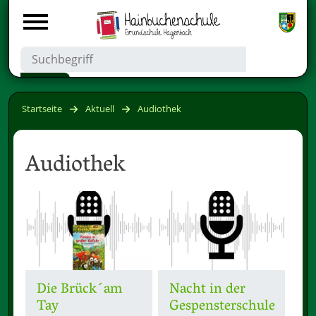
Startseite
Aktuell
Audiothek
Audiothek
Die Brück´am
Nacht in der
Tay
Gespensterschule