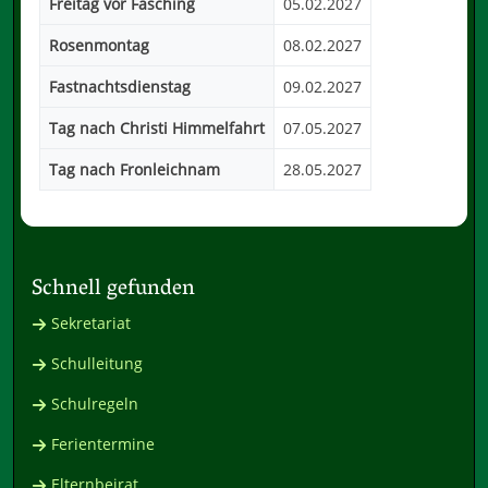
Freitag vor Fasching
05.02.2027
Rosenmontag
08.02.2027
Fastnachtsdienstag
09.02.2027
Tag nach Christi Himmelfahrt
07.05.2027
Tag nach Fronleichnam
28.05.2027
Schnell gefunden
Sekretariat
Schulleitung
Schulregeln
Ferientermine
Elternbeirat