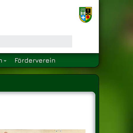
n
Förderverein