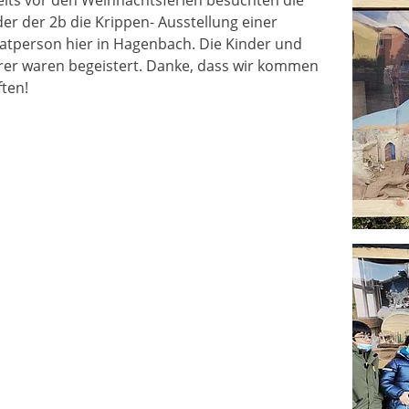
eits vor den Weihnachtsferien besuchten die
der der 2b die Krippen- Ausstellung einer
vatperson hier in Hagenbach. Die Kinder und
rer waren begeistert. Danke, dass wir kommen
ften!