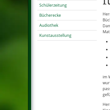
f
Schülerzeitung
Her
Bücherecke
Büc
Audiothek
Dan
Mat
Kunstausstellung
im 
wur
pas
gefü
Her