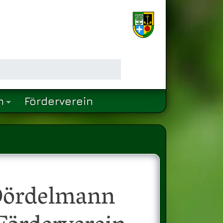
n
Förderverein
Dördelmann