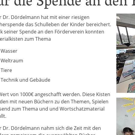
ür die Spende an den 
r Dr. Dördelmann hat mit einer riesigen
herspende das Schulleben der Kinder bereichert.
k seiner Spende an den Förderverein konnten
erialkisten zum Thema
Wasser
Weltraum
Tiere
Technik und Gebäude
Wert von 1000€ angeschafft werden. Diese Kisten
den mit neuen Büchern zu den Themen, Spielen
send zum Thema und und Wortschatzmaterial
llt.
r Dr. Dördelmann nahm sich die Zeit mit den