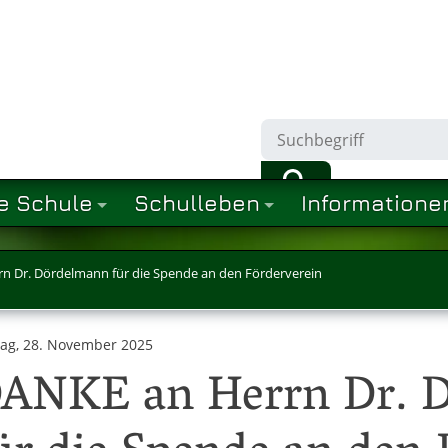
e Schule
Schulleben
Informatione
n Dr. Dördelmann für die Spende an den Förderverein
tag, 28. November 2025
ANKE an Herrn Dr. 