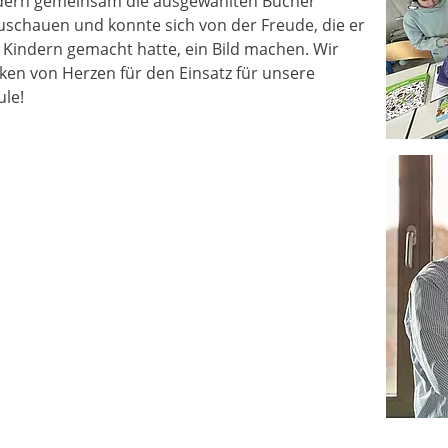
dern gemeinsam die ausgewählten Bücher
uschauen und konnte sich von der Freude, die er
 Kindern gemacht hatte, ein Bild machen. Wir
ken von Herzen für den Einsatz für unsere
ule!