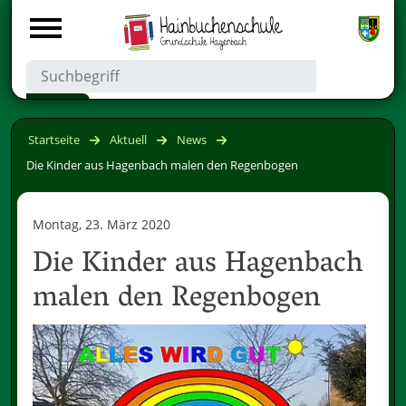
Startseite
Aktuell
News
Die Kinder aus Hagenbach malen den Regenbogen
Montag, 23. März 2020
Die Kinder aus Hagenbach
malen den Regenbogen