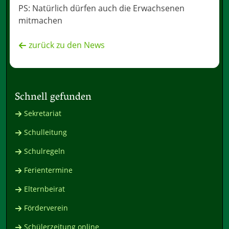
PS: Natürlich dürfen auch die Erwachsenen
mitmachen
zurück zu den News
Schnell gefunden
Sekretariat
Schulleitung
Schulregeln
Ferientermine
Elternbeirat
Förderverein
Schülerzeitung online