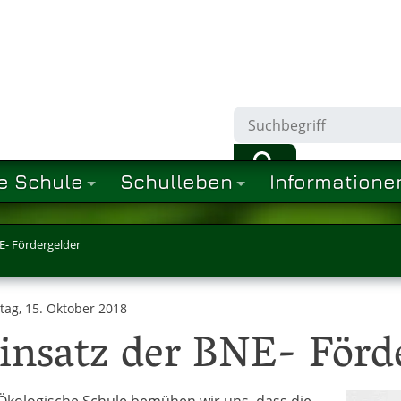
e Schule
Schulleben
Informatione
E- Fördergelder
ag, 15. Oktober 2018
insatz der BNE- Förd