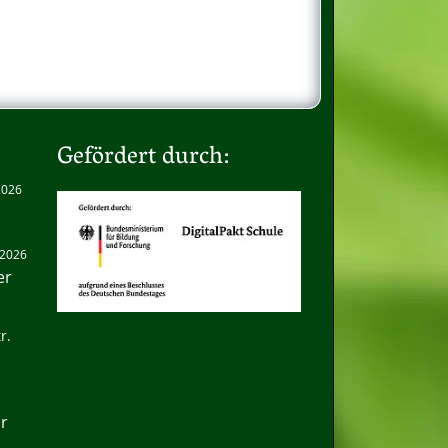
Gefördert durch:
 2026
. 2026
er
r.
hr