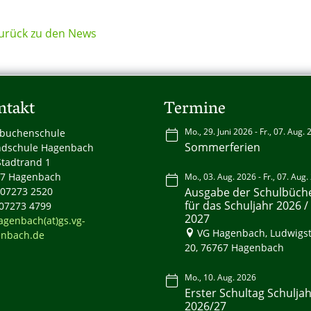
urück zu den News
ntakt
Termine
Mo., 29. Juni 2026 - Fr., 07. Aug.
buchenschule
Sommerferien
dschule Hagenbach
tadtrand 1
7 Hagenbach
Mo., 03. Aug. 2026 - Fr., 07. Aug
: 07273 2520
Ausgabe der Schulbüch
für das Schuljahr 2026 /
 07273 4799
2027
agenbach(at)gs.vg-
VG Hagenbach, Ludwigst
nbach.de
20, 76767 Hagenbach
Mo., 10. Aug. 2026
Erster Schultag Schulja
2026/27