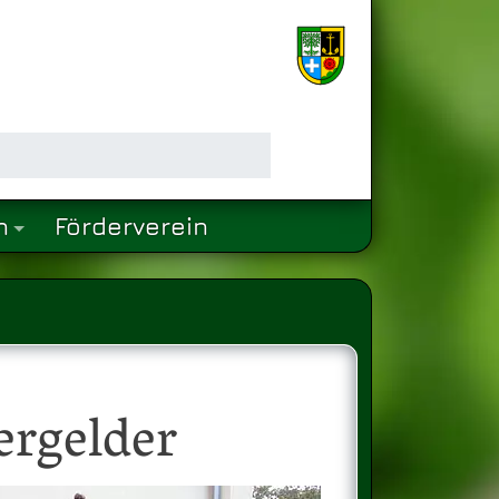
n
Förderverein
ergelder