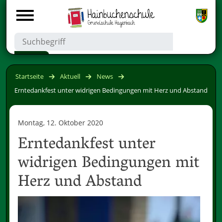
Startseite
Aktuell
News
Erntedankfest unter widrigen Bedingungen mit Herz und Abstand
Montag, 12. Oktober 2020
Erntedankfest unter
widrigen Bedingungen mit
Herz und Abstand