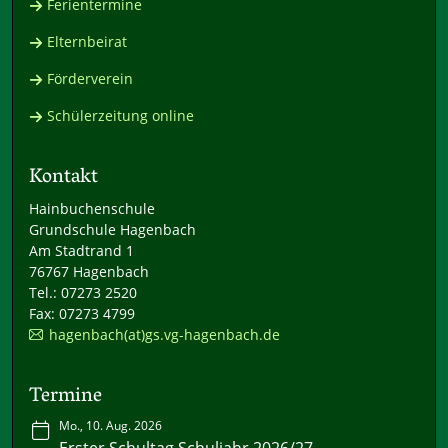
Ferientermine
Elternbeirat
Förderverein
Schülerzeitung online
Kontakt
Hainbuchenschule
Grundschule Hagenbach
Am Stadtrand 1
76767 Hagenbach
Tel.: 07273 2520
Fax: 07273 4799
hagenbach(at)gs.vg-hagenbach.de
Termine
Mo., 10. Aug. 2026