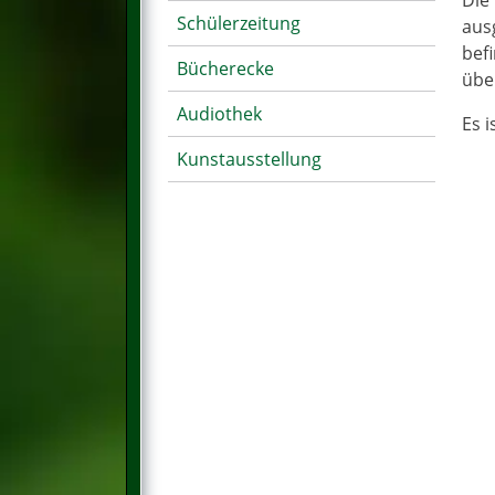
Die
Schülerzeitung
aus
bef
Bücherecke
übe
Audiothek
Es i
Kunstausstellung