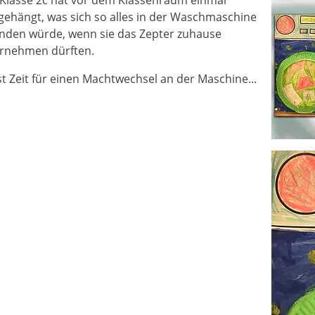
 Klasse 2c hat vor dem Klassenraum einmal
gehängt, was sich so alles in der Waschmaschine
inden würde, wenn sie das Zepter zuhause
rnehmen dürften.
st Zeit für einen Machtwechsel an der Maschine...