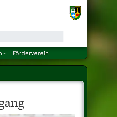
n
Förderverein
rgang