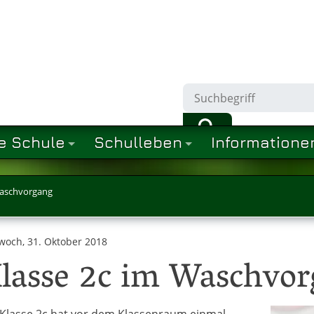
e Schule
Schulleben
Informatione
Waschvorgang
woch, 31. Oktober 2018
lasse 2c im Waschvo