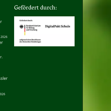
Gefördert durch:
hr
. 2026
er
r.
ssler
 2026