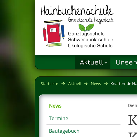
Aktuell
Unser
Startseite
Aktuell
News
Knatternde Ha
News
Dien
K
Termine
Bautagebuch