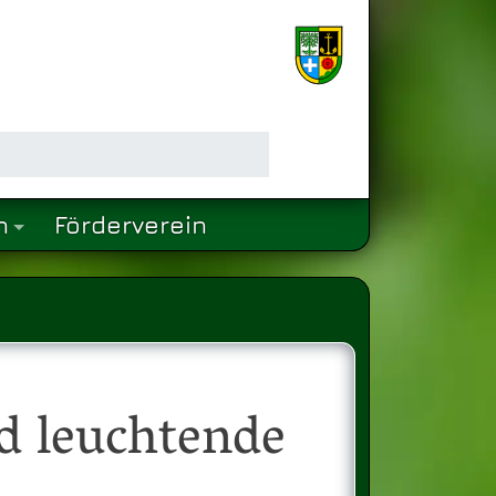
n
Förderverein
d leuchtende