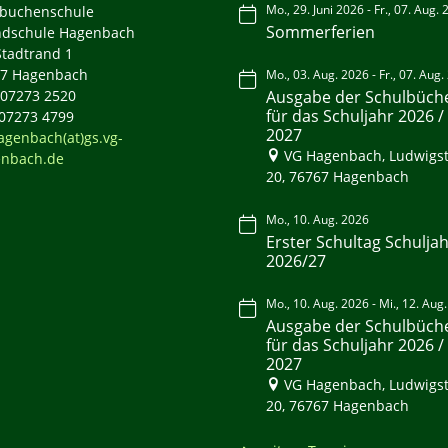
Mo., 29. Juni 2026 - Fr., 07. Aug.
buchenschule
Sommerferien
dschule Hagenbach
tadtrand 1
7 Hagenbach
Mo., 03. Aug. 2026 - Fr., 07. Aug
: 07273 2520
Ausgabe der Schulbüch
für das Schuljahr 2026 /
 07273 4799
2027
agenbach(at)gs.vg-
VG Hagenbach, Ludwigst
nbach.de
20, 76767 Hagenbach
Mo., 10. Aug. 2026
Erster Schultag Schulja
2026/27
Mo., 10. Aug. 2026 - Mi., 12. Aug
Ausgabe der Schulbüch
für das Schuljahr 2026 /
2027
VG Hagenbach, Ludwigst
20, 76767 Hagenbach