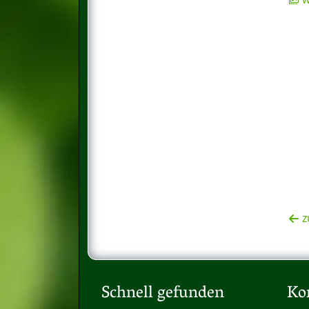
z
Schnell gefunden
Ko