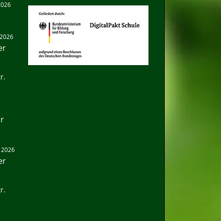
 2026
. 2026
er
r.
hr
. 2026
er
r.