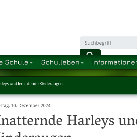
e Schule
Schulleben
Informatione
rleys und leuchtende Kinderaugen
stag, 10. Dezember 2024
natternde Harleys un