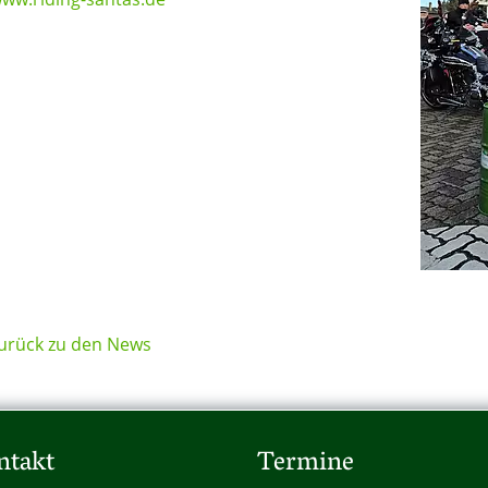
urück zu den News
ntakt
Termine