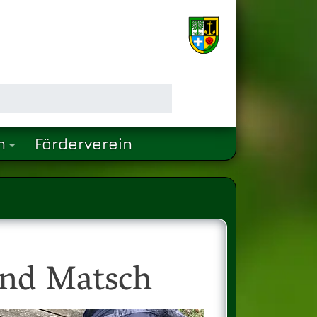
n
Förderverein
und Matsch