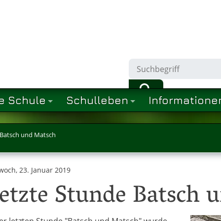
e Schule
Schulleben
Informatione
 Batsch und Matsch
woch, 23. Januar 2019
etzte Stunde Batsch 