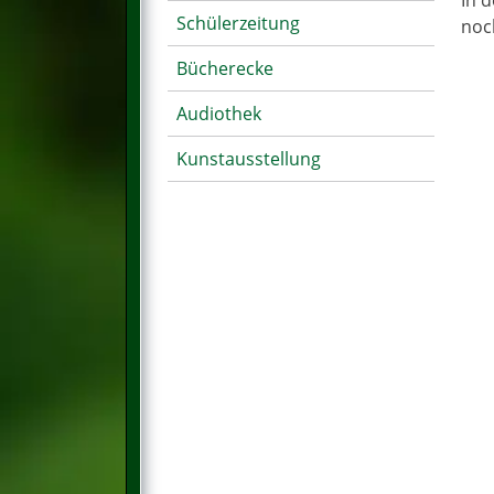
In 
Schülerzeitung
noc
Bücherecke
Audiothek
Kunstausstellung