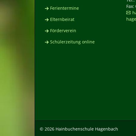
Fax:
Ferientermine
h
hage
Elternbeirat
Förderverein
Schülerzeitung online
© 2026 Hainbuchenschule Hagenbach