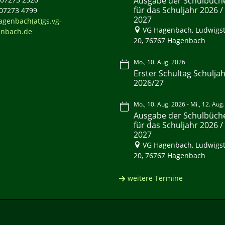
Ausgabe der Schulbüch
für das Schuljahr 2026 /
 07273 4799
2027
agenbach(at)gs.vg-
VG Hagenbach, Ludwigst
nbach.de
20, 76767 Hagenbach
Mo., 10. Aug. 2026
Erster Schultag Schulja
2026/27
Mo., 10. Aug. 2026 - Mi., 12. Aug
Ausgabe der Schulbüch
für das Schuljahr 2026 /
2027
VG Hagenbach, Ludwigst
20, 76767 Hagenbach
weitere Termine