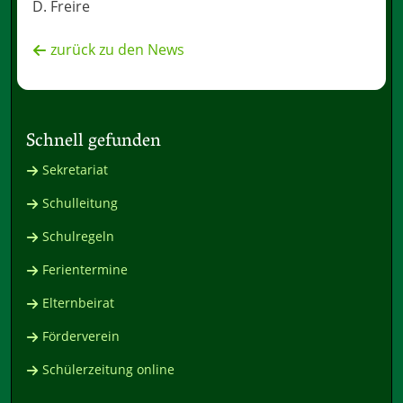
D. Freire
zurück zu den News
Schnell gefunden
Sekretariat
Schulleitung
Schulregeln
Ferientermine
Elternbeirat
Förderverein
Schülerzeitung online