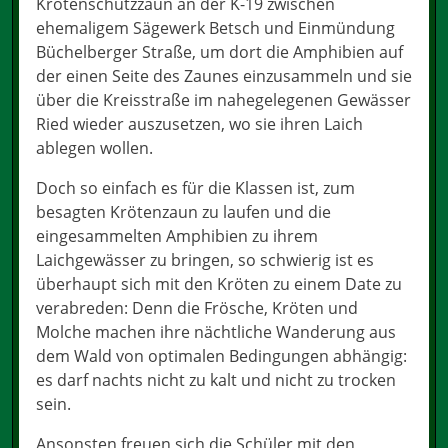
Krötenschutzzaun an der K-19 zwischen
ehemaligem Sägewerk Betsch und Einmündung
Büchelberger Straße, um dort die Amphibien auf
der einen Seite des Zaunes einzusammeln und sie
über die Kreisstraße im nahegelegenen Gewässer
Ried wieder auszusetzen, wo sie ihren Laich
ablegen wollen.
Doch so einfach es für die Klassen ist, zum
besagten Krötenzaun zu laufen und die
eingesammelten Amphibien zu ihrem
Laichgewässer zu bringen, so schwierig ist es
überhaupt sich mit den Kröten zu einem Date zu
verabreden: Denn die Frösche, Kröten und
Molche machen ihre nächtliche Wanderung aus
dem Wald von optimalen Bedingungen abhängig:
es darf nachts nicht zu kalt und nicht zu trocken
sein.
Ansonsten freuen sich die Schüler mit den