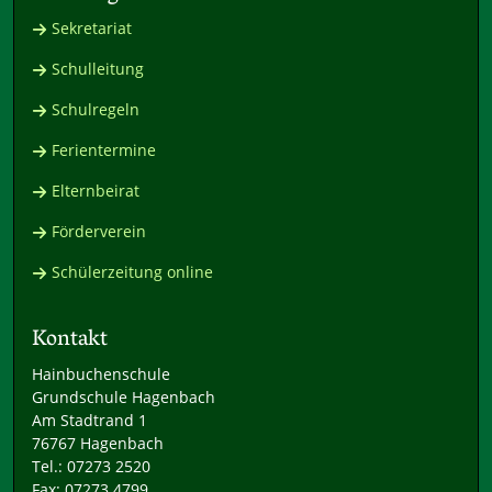
Sekretariat
Schulleitung
Schulregeln
Ferientermine
Elternbeirat
Förderverein
Schülerzeitung online
Kontakt
Hainbuchenschule
Grundschule Hagenbach
Am Stadtrand 1
76767 Hagenbach
Tel.: 07273 2520
Fax: 07273 4799