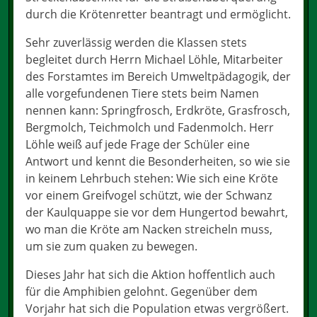
durch die Krötenretter beantragt und ermöglicht.
Sehr zuverlässig werden die Klassen stets
begleitet durch Herrn Michael Löhle, Mitarbeiter
des Forstamtes im Bereich Umweltpädagogik, der
alle vorgefundenen Tiere stets beim Namen
nennen kann: Springfrosch, Erdkröte, Grasfrosch,
Bergmolch, Teichmolch und Fadenmolch. Herr
Löhle weiß auf jede Frage der Schüler eine
Antwort und kennt die Besonderheiten, so wie sie
in keinem Lehrbuch stehen: Wie sich eine Kröte
vor einem Greifvogel schützt, wie der Schwanz
der Kaulquappe sie vor dem Hungertod bewahrt,
wo man die Kröte am Nacken streicheln muss,
um sie zum quaken zu bewegen.
Dieses Jahr hat sich die Aktion hoffentlich auch
für die Amphibien gelohnt. Gegenüber dem
Vorjahr hat sich die Population etwas vergrößert.