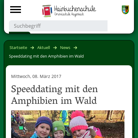
Startseite
Aktuell
News
Speeddating mit den Amphibien im Wald
Mittwoch, 08. März 2017
Speeddating mit den
Amphibien im Wald